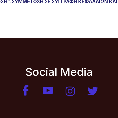
ΙΩΣΗ”. ΣΥΜΜΕΤΟΧΗ ΣΕ ΣΥΓΓΡΑΦΗ ΚΕΦΑΛΑΙΩΝ ΚΑΙ
Social Media